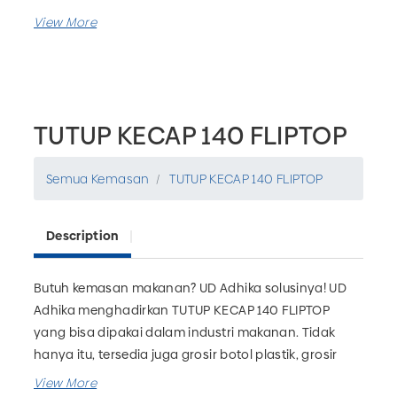
TUTUP KECAP 140 FLIPTOP
Semua Kemasan
TUTUP KECAP 140 FLIPTOP
Description
Butuh kemasan makanan? UD Adhika solusinya! UD
Adhika menghadirkan TUTUP KECAP 140 FLIPTOP
yang bisa dipakai dalam industri makanan. Tidak
hanya itu, tersedia juga grosir botol plastik, grosir
kemasan farmasi, grosir kemasan rumah tangga dan