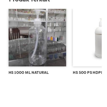
HS 1000 ML NATURAL
HS 500 PS HDPE A