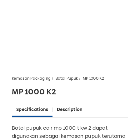
Kemasan Packaging
Botol Pupuk
MP 1000 K2
MP 1000 K2
Specifications
Description
Botol pupuk cair mp 1000 t kw 2
dapat
digunakan sebagai kemasan pupuk terutama